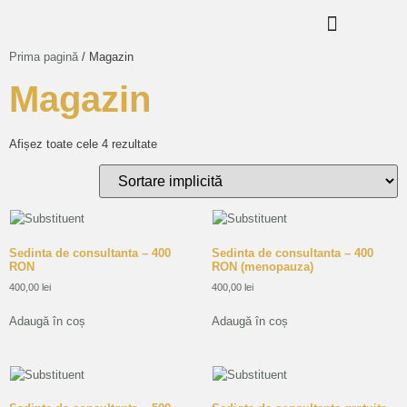
Prima pagină
/ Magazin
Magazin
Afișez toate cele 4 rezultate
Sedinta de consultanta – 400
Sedinta de consultanta – 400
RON
RON (menopauza)
400,00
lei
400,00
lei
Adaugă în coș
Adaugă în coș