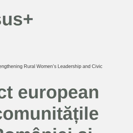
sus+
 Strengthening Rural Women’s Leadership and Civic
ct european
comunitățile