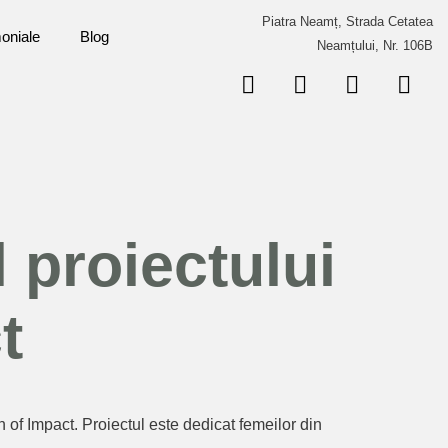
Piatra Neamț, Strada Cetatea
oniale
Blog
Neamțului, Nr. 106B
 proiectului
t
 of Impact. Proiectul este dedicat femeilor din