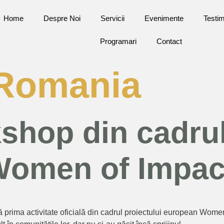
Home
Despre Noi
Servicii
Evenimente
Testim
Programari
Contact
Romania
shop din cadrul
omen of Impac
ă prima activitate oficială din cadrul proiectului european Women