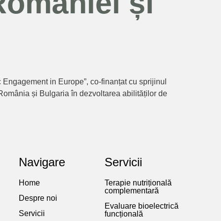
 României și
Engagement in Europe”, co-finanțat cu sprijinul
omânia și Bulgaria în dezvoltarea abilităților de
Navigare
Servicii
Home
Terapie nutrițională
complementară
Despre noi
Evaluare bioelectrică
Servicii
funcțională