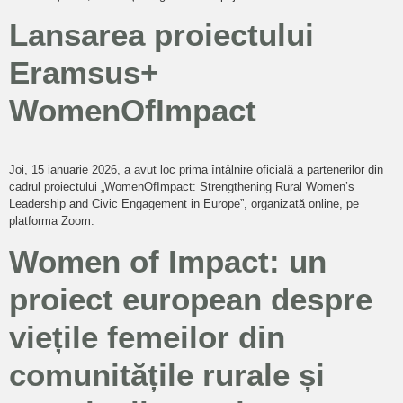
Lansarea proiectului
Eramsus+
WomenOfImpact
Joi, 15 ianuarie 2026, a avut loc prima întâlnire oficială a partenerilor din
cadrul proiectului „WomenOfImpact: Strengthening Rural Women’s
Leadership and Civic Engagement in Europe”, organizată online, pe
platforma Zoom.
Women of Impact: un
proiect european despre
viețile femeilor din
comunitățile rurale și