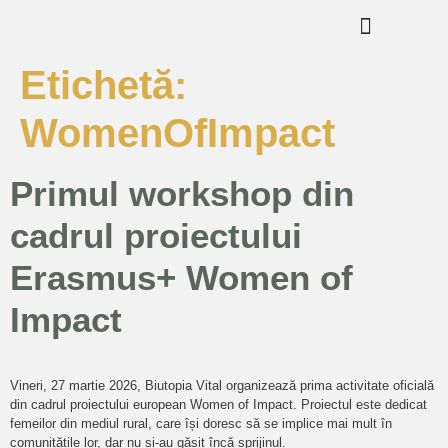
Etichetă:
WomenOfImpact
Primul workshop din
cadrul proiectului
Erasmus+ Women of
Impact
Vineri, 27 martie 2026, Biutopia Vital organizează prima activitate oficială
din cadrul proiectului european Women of Impact. Proiectul este dedicat
femeilor din mediul rural, care își doresc să se implice mai mult în
comunitățile lor, dar nu și-au găsit încă sprijinul.